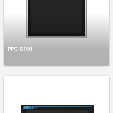
PPC-G150