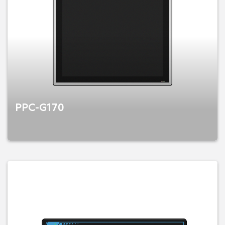
PPC-G170