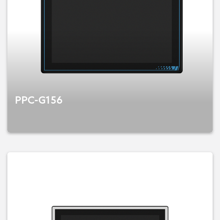
PPC-G156